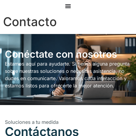
Contacto
Conéctate con nosotros
Estamos aquí para ayudarte. Si tienes alguna pregunta
sobre nuestras soluciones o necesitas asistencia, no
dudes en comunicarte. Valoramos cada interacción y
estamos listos para ofrecerte la mejor atención.
Soluciones a tu medida
Contáctanos